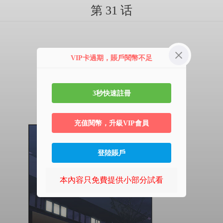
第 31 话
VIP卡過期，賬戶閱幣不足
3秒快速註冊
充值閱幣，升級VIP會員
登陸賬戶
本內容只免費提供小部分試看